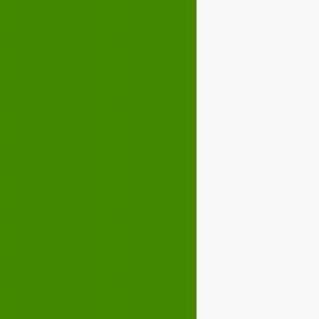
Décembre 2022
02
03
04
05
07
08
09
10
12
13
14
15
17
18
19
20
22
23
24
25
27
28
29
30