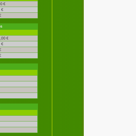
0 €
 €
€
os
,00 €
 €
€
€
s