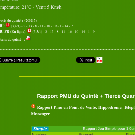
mpérature: 21°C - Vent: 5 Km/h
voris du quinté + (20H15)
MU
:
(3,4/1) - 2 - 13 - 8 - 11 - 16 - 10 - 1 - 14 - 7
U.FR (En ligne)
:
(3,5/1) - 2 - 13 - 8 - 11 - 16 - 10 - 14 - 1 - 9
tants du quinté +:
Rapport PMU du Quinté + Tiercé Quart
Rapport Pmu en Point de Vente, Hippodrome, Télép
Messenger
Rapport Jeu Simple pour 1 €u
Numéros
Gagnant
Plac