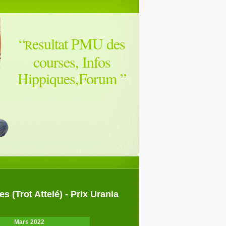
“
esultat PMU des
R
courses, Infos
Hippiques,Forum
”
 (Trot Attelé) - Prix Urania
Mars 2022