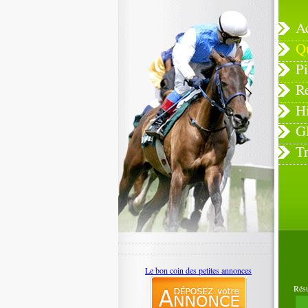
A
Q
Pi
R
H
G
T
Le bon coin des petites annonces
Rés