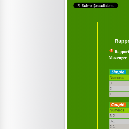
Rappo
Rapport
Messenger
Numéros
3
2
1
Numéros
3-2
3-1
2-1