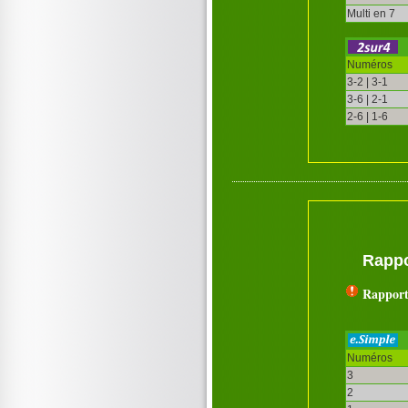
Multi en 7
Numéros
3-2 | 3-1
3-6 | 2-1
2-6 | 1-6
Rappo
Rapport
Numéros
3
2