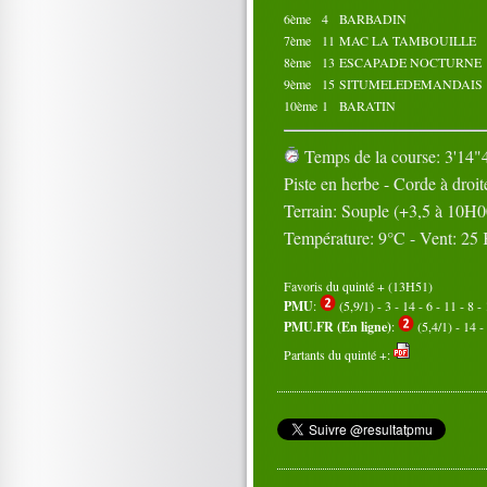
6ème
4
BARBADIN
7ème
11
MAC LA TAMBOUILLE
8ème
13
ESCAPADE NOCTURNE
9ème
15
SITUMELEDEMANDAIS
10ème
1
BARATIN
Temps de la course: 3'14"4
Piste en herbe - Corde à droit
Terrain: Souple (+3,5 à 10H0
Température: 9°C - Vent: 25
Favoris du quinté + (13H51)
PMU
:
(5,9/1) - 3 - 14 - 6 - 11 - 8 - 
PMU.FR (En ligne)
:
(5,4/1) - 14 - 
Partants du quinté +: