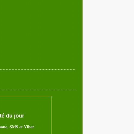
é du jour
hone, SMS et Viber