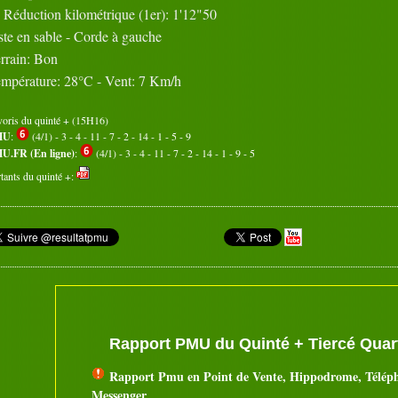
Réduction kilométrique (1er): 1'12"50
ste en sable - Corde à gauche
rrain: Bon
mpérature: 28°C - Vent: 7 Km/h
voris du quinté + (15H16)
MU
:
(4/1) - 3 - 4 - 11 - 7 - 2 - 14 - 1 - 5 - 9
U.FR (En ligne)
:
(4/1) - 3 - 4 - 11 - 7 - 2 - 14 - 1 - 9 - 5
tants du quinté +:
Rapport PMU du Quinté + Tiercé Quart
Rapport Pmu en Point de Vente, Hippodrome, Télép
Messenger