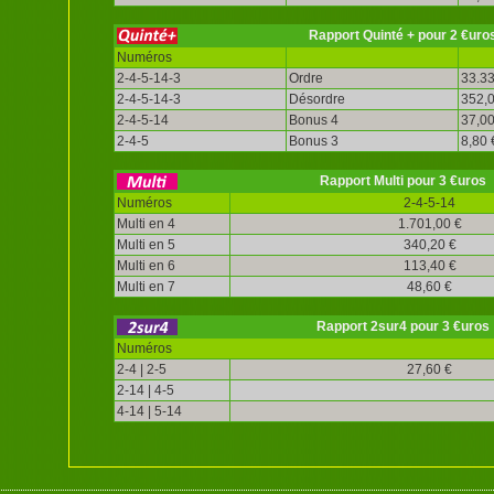
Rapport Quinté + pour 2 €uro
Numéros
2-4-5-14-3
Ordre
33.33
2-4-5-14-3
Désordre
352,0
2-4-5-14
Bonus 4
37,00
2-4-5
Bonus 3
8,80 
Rapport Multi pour 3 €uros
Numéros
2-4-5-14
Multi en 4
1.701,00 €
Multi en 5
340,20 €
Multi en 6
113,40 €
Multi en 7
48,60 €
Rapport 2sur4 pour 3 €uros
Numéros
2-4 | 2-5
27,60 €
2-14 | 4-5
4-14 | 5-14