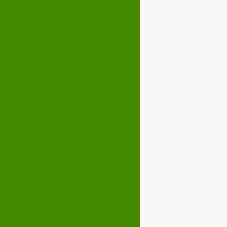
Décembre 2022
02
03
04
05
07
08
09
10
12
13
14
15
17
18
19
20
22
23
24
25
27
28
29
30