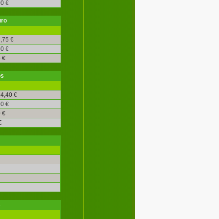
0 €
uro
,75 €
0 €
 €
os
4,40 €
0 €
 €
€
s