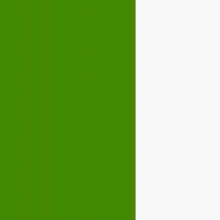
Décembre 2022
02
03
04
05
07
08
09
10
12
13
14
15
17
18
19
20
22
23
24
25
27
28
29
30