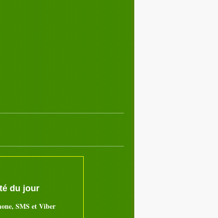
é du jour
hone, SMS et Viber