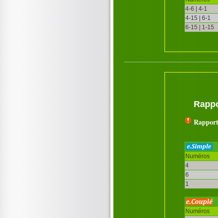
4-6 | 4-1
4-15 | 6-1
6-15 | 1-15
Rappo
Rapport
Numéros
4
6
1
Numéros