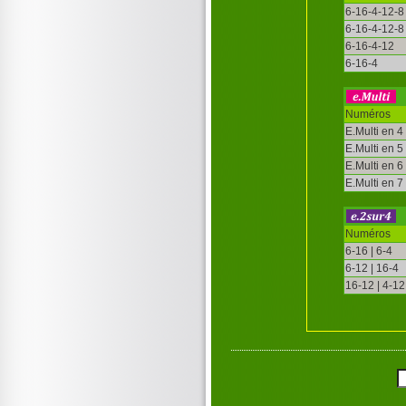
6-16-4-12-8
6-16-4-12-8
6-16-4-12
6-16-4
Numéros
E.Multi en 4
E.Multi en 5
E.Multi en 6
E.Multi en 7
Numéros
6-16 | 6-4
6-12 | 16-4
16-12 | 4-12