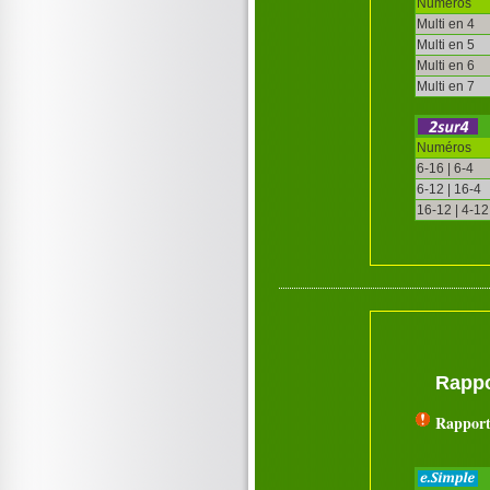
Numéros
Multi en 4
Multi en 5
Multi en 6
Multi en 7
Numéros
6-16 | 6-4
6-12 | 16-4
16-12 | 4-12
Rappo
Rapport