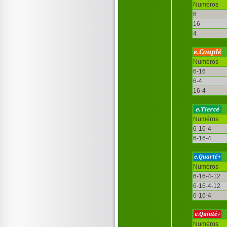
Numéros
6
16
4
Numéros
6-16
6-4
16-4
Numéros
6-16-4
6-16-4
Numéros
6-16-4-12
6-16-4-12
6-16-4
Numéros