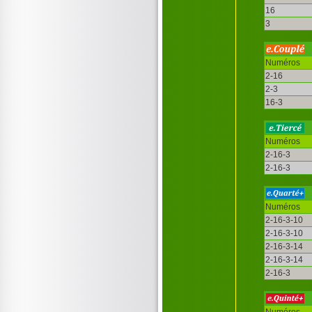
16
3
Numéros
2-16
2-3
16-3
Numéros
2-16-3
2-16-3
Numéros
2-16-3-10
2-16-3-10
2-16-3-14
2-16-3-14
2-16-3
Numéros