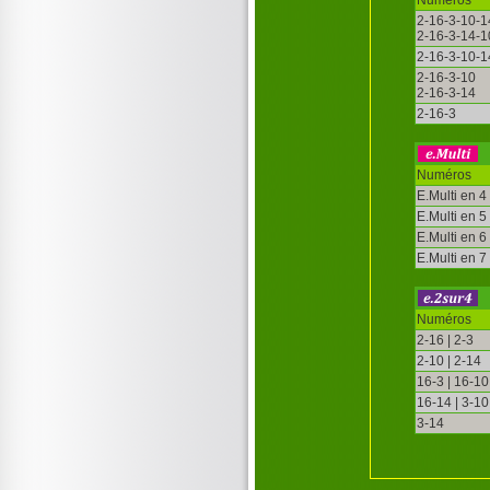
2-16-3-10-1
2-16-3-14-1
2-16-3-10-1
2-16-3-10
2-16-3-14
2-16-3
Numéros
E.Multi en 4
E.Multi en 5
E.Multi en 6
E.Multi en 7
Numéros
2-16 | 2-3
2-10 | 2-14
16-3 | 16-10
16-14 | 3-10
3-14