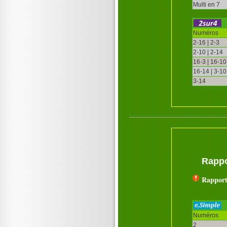
Multi en 7
Numéros
2-16 | 2-3
2-10 | 2-14
16-3 | 16-10
16-14 | 3-10
3-14
Rappo
Rapport
Numéros
2