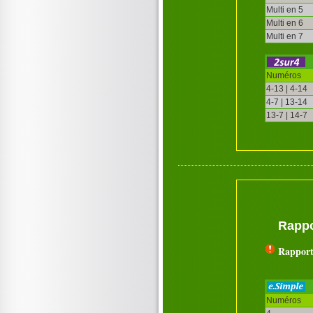
Multi en 5
Multi en 6
Multi en 7
Numéros
4-13 | 4-14
4-7 | 13-14
13-7 | 14-7
Rappo
Rapport
Numéros