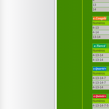
4
13
14
Numéros
4-13
4-14
13-14
Numéros
4-13-14
4-13-14
Numéros
4-13-14-7
4-13-14-7
4-13-14
Numéros
4-13-14-7-5