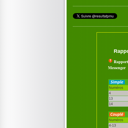
Rappo
Rapport
Messenger
Numéros
4
13
14
Numéros
4-13