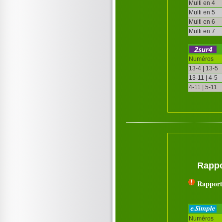
Multi en 4
Multi en 5
Multi en 6
Multi en 7
Numéros
13-4 | 13-5
13-11 | 4-5
4-11 | 5-11
Rappo
Rapport
Numéros