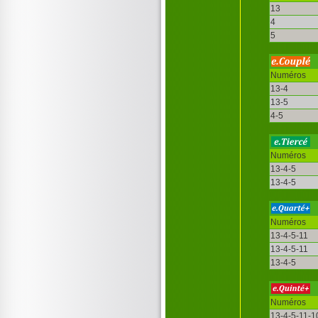
13
4
5
Numéros
13-4
13-5
4-5
Numéros
13-4-5
13-4-5
Numéros
13-4-5-11
13-4-5-11
13-4-5
Numéros
13-4-5-11-1