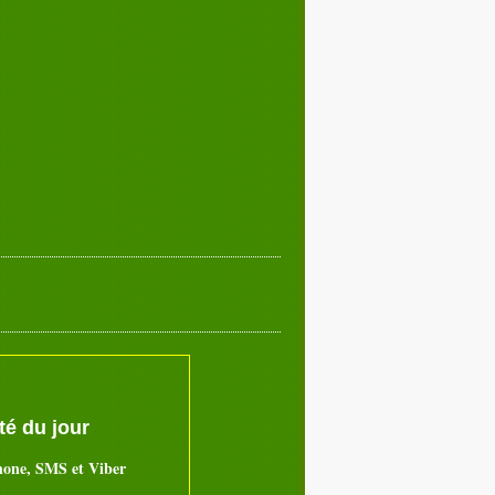
é du jour
hone, SMS et Viber