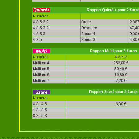
Rapport Quinté + pour 2 €uro
Numéros
4-8-5-3-2
Ordre
2.887
4-8-5-3-2
Désordre
47,40
4-8-5-3
Bonus 4
9,00 
4-8-5
Bonus 3
4,80 
Rapport Multi pour 3 €uros
Numéros
4-8-5-3
Multi en 4
252,00 €
Multi en 5
50,40 €
Multi en 6
16,80 €
Multi en 7
7,20 €
Rapport 2sur4 pour 3 €uros
Numéros
4-8 | 4-5
6,30 €
4-3 | 8-5
8-3 | 5-3