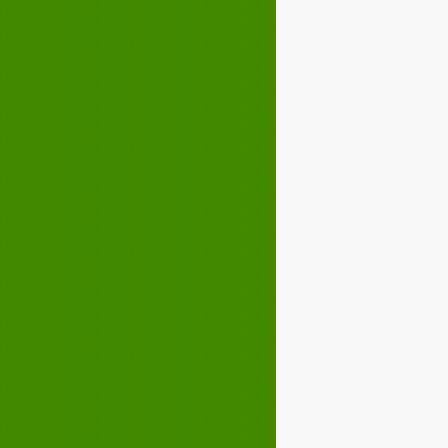
Décembre 2022
02
03
04
05
07
08
09
10
12
13
14
15
17
18
19
20
22
23
24
25
27
28
29
30