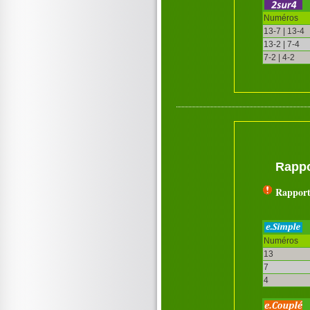
Numéros
13-7 | 13-4
13-2 | 7-4
7-2 | 4-2
Rappo
Rapport
Numéros
13
7
4