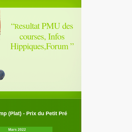
“
esultat PMU des
R
courses, Infos
Hippiques,Forum
”
 (Plat) - Prix du Petit Pré
Mars 2022