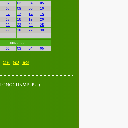
02
03
04
05
07
08
09
10
12
13
14
15
17
18
19
20
22
23
24
25
27
28
29
30
Juin 2022
02
03
04
05
07
08
09
10
12
13
14
15
-
2024
-
2025
-
2026
17
18
19
20
22
23
24
25
27
28
29
30
LONGCHAMP
(Plat)
Septembre 2022
02
03
04
05
07
08
09
10
12
13
14
15
17
18
19
20
22
23
24
25
27
28
29
30