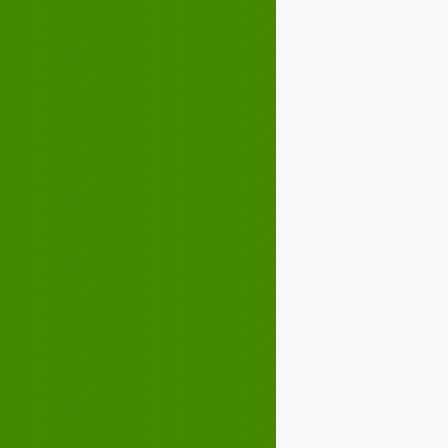
Décembre 2022
02
03
04
05
07
08
09
10
12
13
14
15
17
18
19
20
22
23
24
25
27
28
29
30