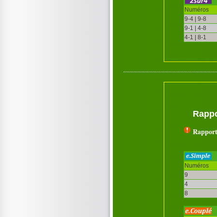
Numéros
9-4 | 9-8
9-1 | 4-8
4-1 | 8-1
Rappo
Rapport
Numéros
9
4
8