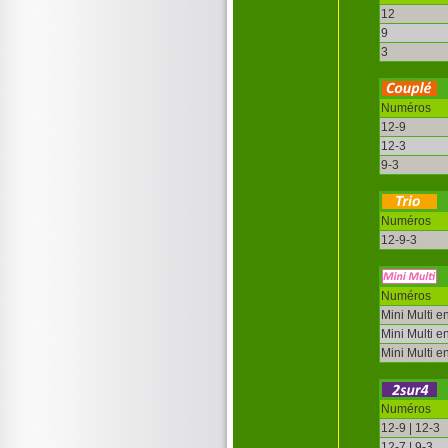
12
9
3
Numéros
12-9
12-3
9-3
Numéros
12-9-3
Numéros
Mini Multi e
Mini Multi e
Mini Multi e
Numéros
12-9 | 12-3
12-7 | 9-3