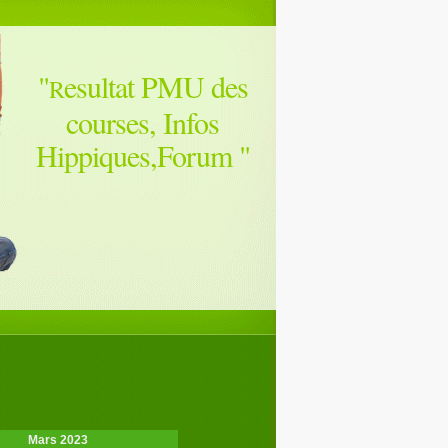
"
esultat PMU des
R
courses, Infos
Hippiques,Forum
"
Mars 2023