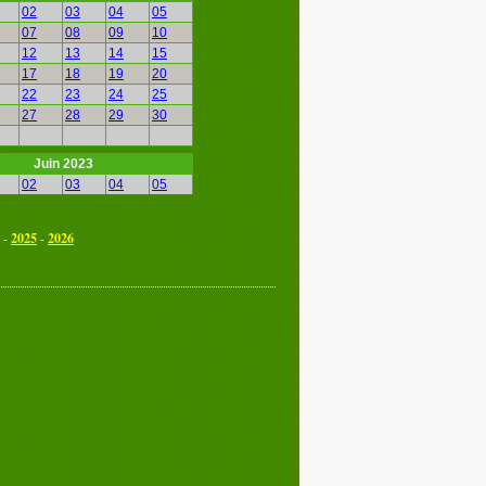
02
03
04
05
07
08
09
10
12
13
14
15
17
18
19
20
22
23
24
25
27
28
29
30
Juin 2023
02
03
04
05
07
08
09
10
12
13
14
15
-
2025
-
2026
17
18
19
20
22
23
24
25
27
28
29
30
Septembre 2023
02
03
04
05
07
08
09
10
12
13
14
15
17
18
19
20
22
23
24
25
27
28
29
30