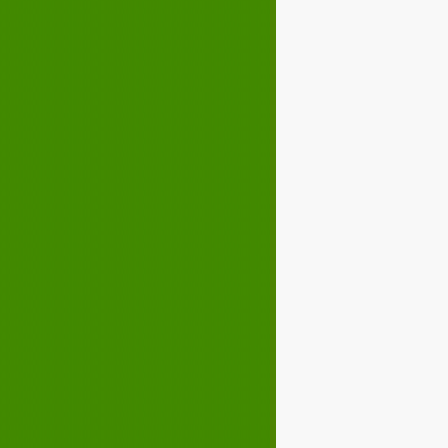
Décembre 2023
02
03
04
05
07
08
09
10
12
13
14
15
17
18
19
20
22
23
24
25
27
28
29
30