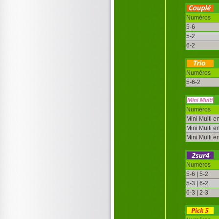
Numéros
5-6
5-2
6-2
Numéros
5-6-2
Numéros
Mini Multi e
Mini Multi e
Mini Multi e
Numéros
5-6 | 5-2
5-3 | 6-2
6-3 | 2-3