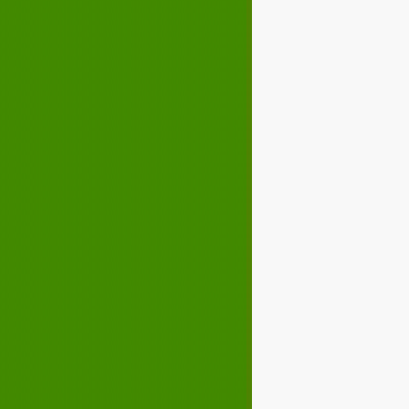
Décembre 2023
02
03
04
05
07
08
09
10
12
13
14
15
17
18
19
20
22
23
24
25
27
28
29
30