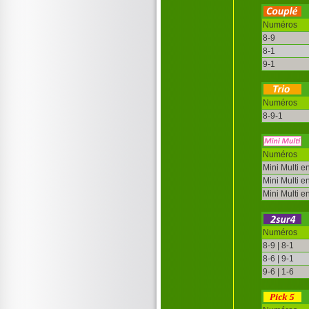
Numéros
8-9
8-1
9-1
Numéros
8-9-1
Numéros
Mini Multi e
Mini Multi e
Mini Multi e
Numéros
8-9 | 8-1
8-6 | 9-1
9-6 | 1-6