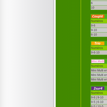
6
10
Numéros
9-6
9-10
6-10
Numéros
9-6-10
Numéros
Mini Multi e
Mini Multi e
Mini Multi e
Numéros
9-6 | 9-10
9-5 | 6-10
6-5 | 10-5