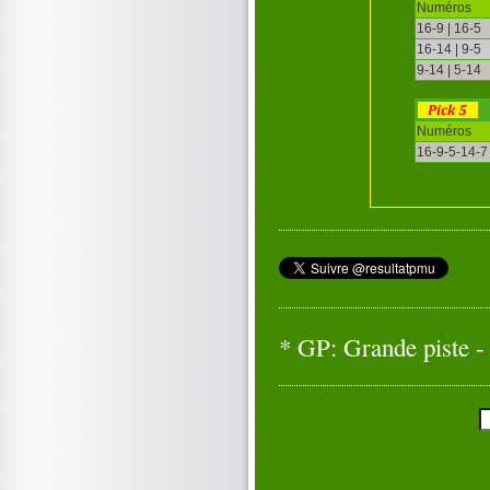
Numéros
16-9 | 16-5
16-14 | 9-5
9-14 | 5-14
Numéros
16-9-5-14-7
* GP: Grande piste - 