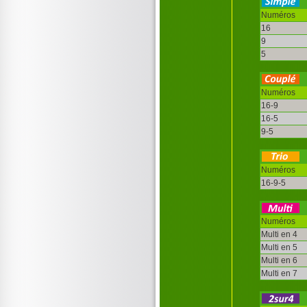
Numéros
16
9
5
Numéros
16-9
16-5
9-5
Numéros
16-9-5
Numéros
Multi en 4
Multi en 5
Multi en 6
Multi en 7