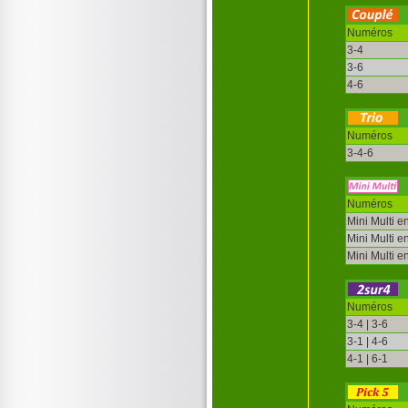
Numéros
3-4
3-6
4-6
Numéros
3-4-6
Numéros
Mini Multi e
Mini Multi e
Mini Multi e
Numéros
3-4 | 3-6
3-1 | 4-6
4-1 | 6-1