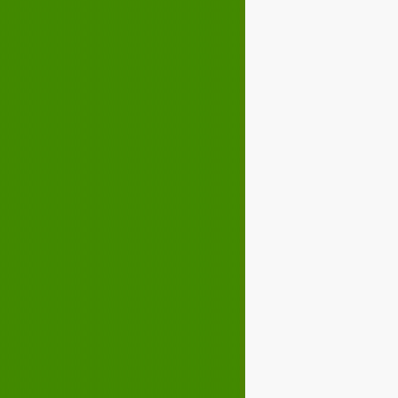
Décembre 2023
02
03
04
05
07
08
09
10
12
13
14
15
17
18
19
20
22
23
24
25
27
28
29
30