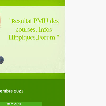
"
esultat PMU des
R
courses, Infos
Hippiques,Forum
"
vembre 2023
Mars 2023