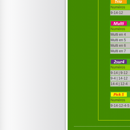
Numéros
9-14-12
Numéros
Multi en 4
Multi en 5
Multi en 6
Multi en 7
Numéros
9-14 | 9-12
9-4 | 14-12
14-4 | 12-4
Numéros
9-14-12-4-5