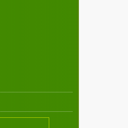
Décembre 2019
02
03
04
05
07
08
09
10
12
13
14
15
17
18
19
20
22
23
24
25
27
28
29
30