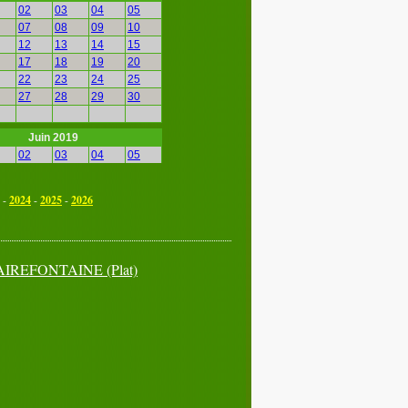
02
03
04
05
07
08
09
10
12
13
14
15
17
18
19
20
22
23
24
25
27
28
29
30
Juin 2019
02
03
04
05
07
08
09
10
12
13
14
15
-
2024
-
2025
-
2026
17
18
19
20
22
23
24
25
27
28
29
30
AIREFONTAINE
(Plat)
Septembre 2019
02
03
04
05
07
08
09
10
12
13
14
15
17
18
19
20
22
23
24
25
27
28
29
30