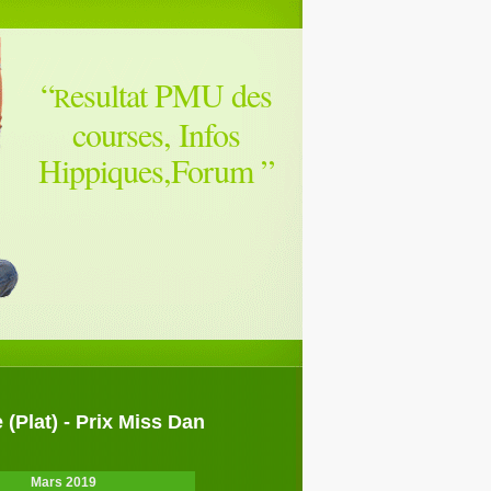
“
esultat PMU des
R
courses, Infos
Hippiques,Forum
”
(Plat) - Prix Miss Dan
Mars 2019