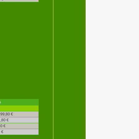
s
99,80 €
,80 €
0 €
 €