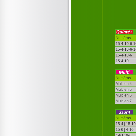
Numéros
15-4-10-6-1
15-4-10-6-1
15-4-10-6
15-4-10
Numéros
Multi en 4
Multi en 5
Multi en 6
Multi en 7
Numéros
15-4 | 15-10
15-6 | 4-10
4-6 | 10-6