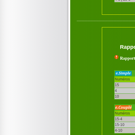
Rappo
Rapport
Numéros
15
4
10
Numéros
15-4
15-10
4-10