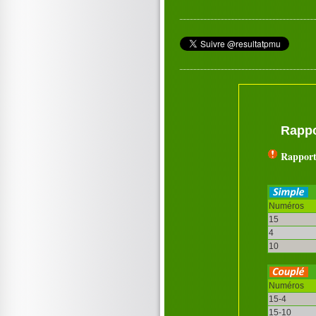
Rappo
Rapport
Numéros
15
4
10
Numéros
15-4
15-10