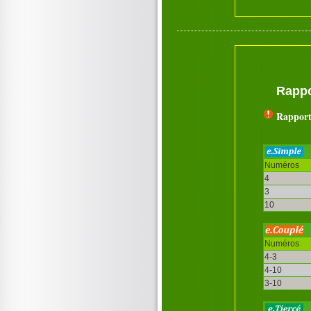
Rappo
Rapport
Numéros
4
3
10
Numéros
4-3
4-10
3-10