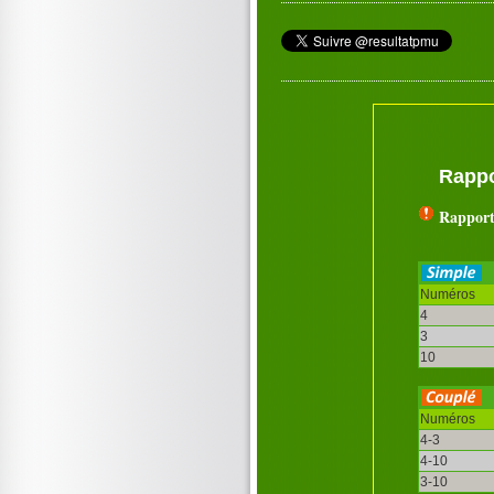
Rappo
Rapport
Numéros
4
3
10
Numéros
4-3
4-10
3-10