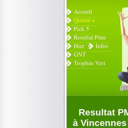
Accueil
Quinté +
Pick 5
Resultat Pmu
Hier
Infos
GNT
Trophée Vert
Resultat P
à Vincennes 