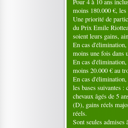
Pour 4 à 10 ans inclu
moins 180.000 €, les
Une priorité de parti
du Prix Emile Riotte
soient leurs gains, a
En cas d'élimination,
moins une fois dans 
En cas d'élimination,
moins 20.000 € au tr
En cas d'élimination,
les bases suivantes :
chevaux âgés de 5 an
(D), gains réels majo
réels.
Sont seules admises 