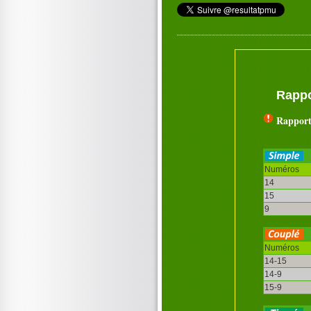
Rappo
Rapport
Numéros
14
15
9
Numéros
14-15
14-9
15-9