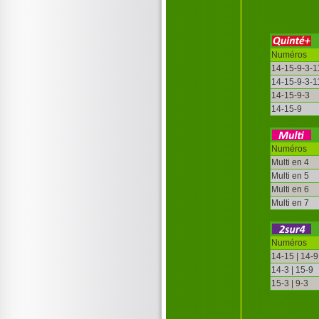
Numéros
14-15-9-3-1
14-15-9-3-1
14-15-9-3
14-15-9
Numéros
Multi en 4
Multi en 5
Multi en 6
Multi en 7
Numéros
14-15 | 14-9
14-3 | 15-9
15-3 | 9-3