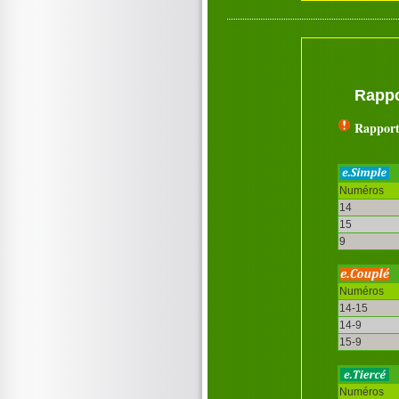
Rappo
Rapport
Numéros
14
15
9
Numéros
14-15
14-9
15-9
Numéros