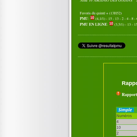
Favoris du quinté + (13H52)
PMU
:
(4,1/1) - 15 - 13 - 2 - 4 - 8 - 
PMU EN LIGNE
:
(3,5/1) - 13 - 15
Rappo
Rapport
Numéros
4
10
2