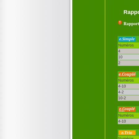
Rappo
Rapport
Numéros
4
10
2
Numéros
4-10
4-2
10-2
Numéros
4-10
Numéros