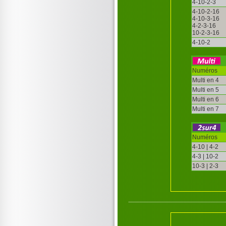
4-10-2-3
4-10-2-16
4-10-3-16
4-2-3-16
10-2-3-16
4-10-2
Numéros
Multi en 4
Multi en 5
Multi en 6
Multi en 7
Numéros
4-10 | 4-2
4-3 | 10-2
10-3 | 2-3