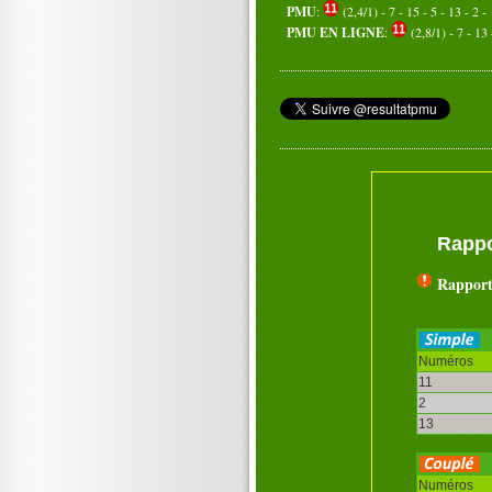
PMU
:
(2,4/1) - 7 - 15 - 5 - 13 - 2 -
PMU EN LIGNE
:
(2,8/1) - 7 - 13 
Rappo
Rapport
Numéros
11
2
13
Numéros