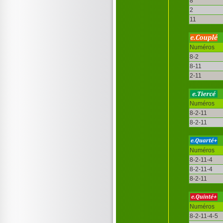
8
2
11
Numéros
8-2
8-11
2-11
Numéros
8-2-11
8-2-11
Numéros
8-2-11-4
8-2-11-4
8-2-11
Numéros
8-2-11-4-5