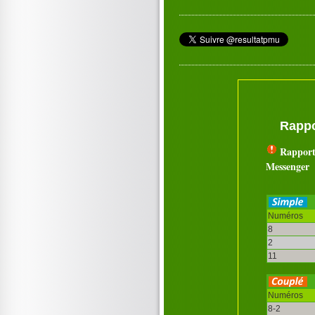
Rappo
Rapport
Messenger
Numéros
8
2
11
Numéros
8-2