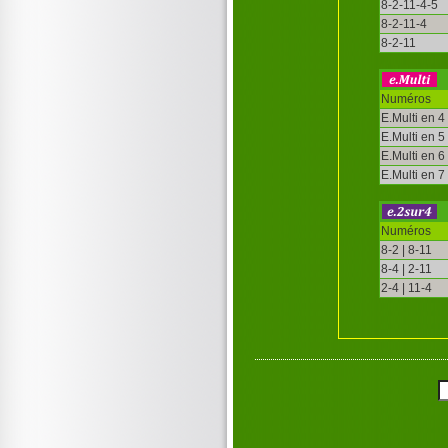
8-2-11-4-5
8-2-11-4
8-2-11
Numéros
E.Multi en 4
E.Multi en 5
E.Multi en 6
E.Multi en 7
Numéros
8-2 | 8-11
8-4 | 2-11
2-4 | 11-4