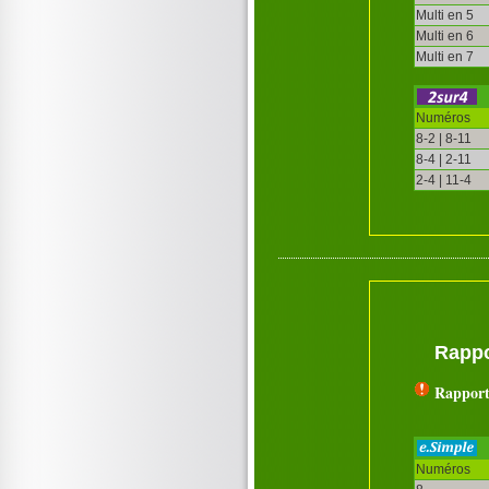
Multi en 5
Multi en 6
Multi en 7
Numéros
8-2 | 8-11
8-4 | 2-11
2-4 | 11-4
Rappo
Rapport
Numéros