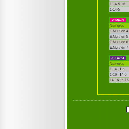
1-14-5-16
1-14-5
Numéros
E.Multi en 4
E.Multi en 5
E.Multi en 6
E.Multi en 7
Numéros
1-14 | 1-5
1-16 | 14-5
14-16 | 5-16