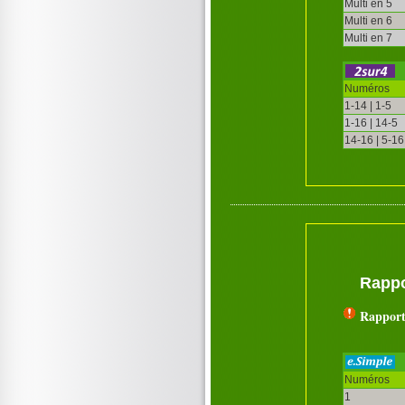
Multi en 5
Multi en 6
Multi en 7
Numéros
1-14 | 1-5
1-16 | 14-5
14-16 | 5-16
Rappo
Rapport
Numéros
1