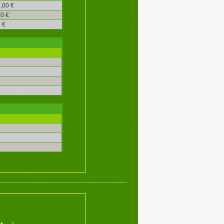
,00 €
0 €
 €