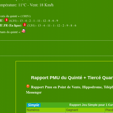
mpérature: 11°C - Vent: 18 Km/h
voris du quinté + (13H51)
MU
:
(4,3/1) - 13 - 4 - 2 - 1 - 11 - 12 - 8 - 6 - 9
U.FR (En ligne)
:
(3,5/1) - 13 - 4 - 11 - 1 - 12 - 2 - 9 - 8 - 6
tants du quinté +:
Rapport PMU du Quinté + Tiercé Quart
Rapport Pmu en Point de Vente, Hippodrome, Télép
Messenger
Rapport Jeu Simple pour 1 €u
Numéros
Gagnant
Plac