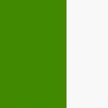
Décembre 2023
02
03
04
05
07
08
09
10
12
13
14
15
17
18
19
20
22
23
24
25
27
28
29
30