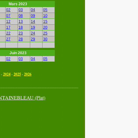
Mars 2023
02
03
04
05
07
08
09
10
12
13
14
15
17
18
19
20
22
23
24
25
27
28
29
30
Juin 2023
02
03
04
05
07
08
09
10
12
13
14
15
-
2024
-
2025
-
2026
17
18
19
20
22
23
24
25
27
28
29
30
NTAINEBLEAU
(Plat)
Septembre 2023
02
03
04
05
07
08
09
10
12
13
14
15
17
18
19
20
22
23
24
25
27
28
29
30