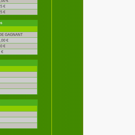
,00 €
5 €
5 €
os
DE GAGNANT
,00 €
0 €
 €
s