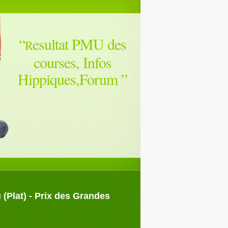
“
esultat PMU des
R
courses, Infos
Hippiques,Forum
”
 (Plat) - Prix des Grandes