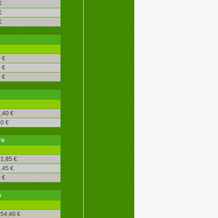
€
€
€
é
 €
 €
 €
,40 €
0 €
ro
1,85 €
,45 €
 €
s
54,40 €