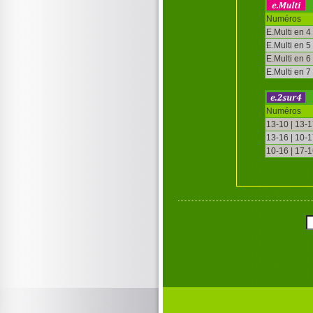
Numéros
E.Multi en 4
E.Multi en 5
E.Multi en 6
E.Multi en 7
Numéros
13-10 | 13-
13-16 | 10-
10-16 | 17-