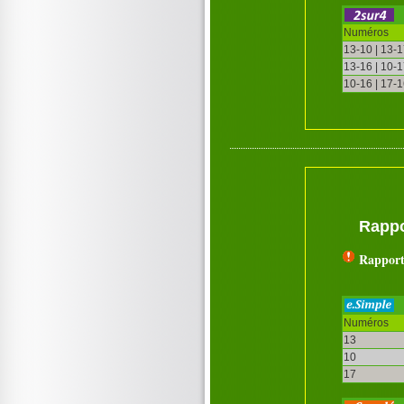
Numéros
13-10 | 13-
13-16 | 10-
10-16 | 17-
Rappo
Rapport
Numéros
13
10
17