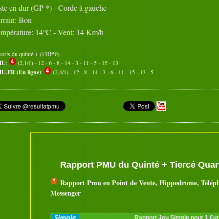
ste en dur (GP *) - Corde à gauche
rrain: Bon
mpérature: 14°C - Vent: 14 Km/h
voris du quinté + (13H50)
MU
:
(2,1/1) - 12 - 6 - 8 - 14 - 3 - 11 - 5 - 15 - 13
U.FR (En ligne)
:
(2,4/1) - 12 - 8 - 14 - 3 - 6 - 11 - 15 - 13 - 5
Rapport PMU du Quinté + Tiercé Quart
Rapport Pmu en Point de Vente, Hippodrome, Télép
Messenger
Rapport Jeu Simple pour 1 €u