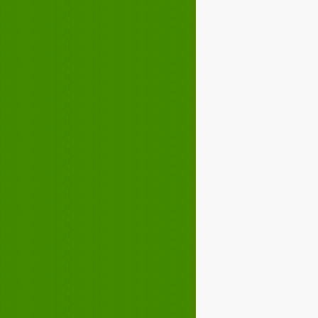
Décembre 2023
02
03
04
05
07
08
09
10
12
13
14
15
17
18
19
20
22
23
24
25
27
28
29
30