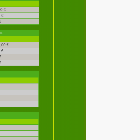
0 €
 €
€
os
,00 €
 €
€
€
s