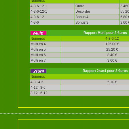
Numéros
4-3-6-12-1
Ordre
3.460
4-3-6-12-1
Désordre
55,20
4-3-6-12
Bonus 4
5,80 
4-3-6
Bonus 3
3,60 
Rapport Multi pour 3 €uros
Numéros
4-3-6-12
Multi en 4
126,00 €
Multi en 5
25,20 €
Multi en 6
8,40 €
Multi en 7
3,60 €
Rapport 2sur4 pour 3 €uros
Numéros
4-3 | 4-6
5,10 €
4-12 | 3-6
3-12 | 6-12