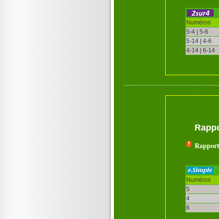
Numéros
5-4 | 5-6
5-14 | 4-6
4-14 | 6-14
Rappo
Rapport
Numéros
5
4
6