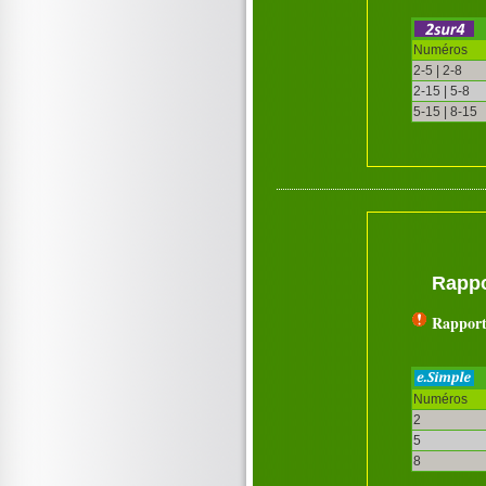
Numéros
2-5 | 2-8
2-15 | 5-8
5-15 | 8-15
Rappo
Rapport
Numéros
2
5
8