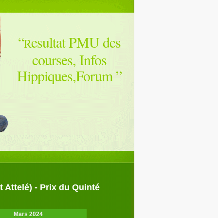
“
esultat PMU des
R
courses, Infos
Hippiques,Forum
”
 Attelé) - Prix du Quinté
Mars 2024