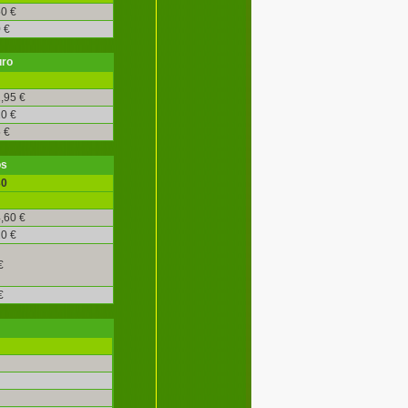
0 €
 €
uro
,95 €
0 €
 €
os
30
,60 €
0 €
€
€