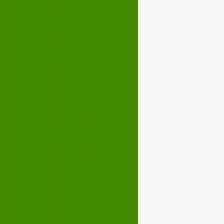
Décembre 2024
02
03
04
05
07
08
09
10
12
13
14
15
17
18
19
20
22
23
24
25
27
28
29
30