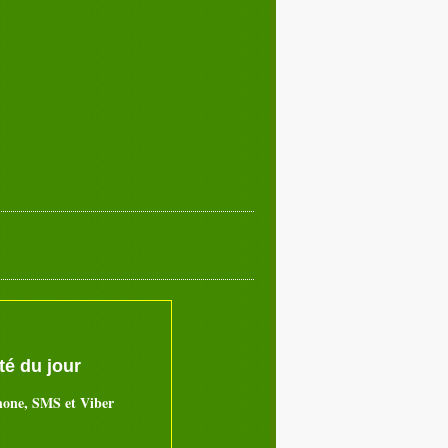
é du jour
hone, SMS et Viber