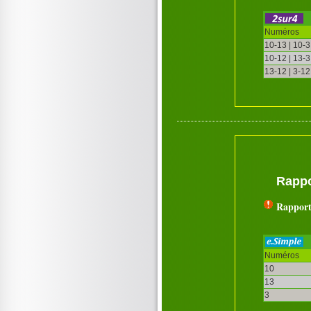
Numéros
10-13 | 10-3
10-12 | 13-3
13-12 | 3-12
Rappo
Rapport
Numéros
10
13
3