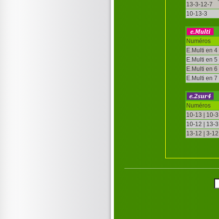
13-3-12-7
10-13-3
Numéros
E.Multi en 4
E.Multi en 5
E.Multi en 6
E.Multi en 7
Numéros
10-13 | 10-3
10-12 | 13-3
13-12 | 3-12