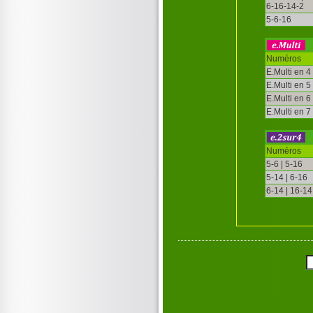
6-16-14-2
5-6-16
Numéros
E.Multi en 4
E.Multi en 5
E.Multi en 6
E.Multi en 7
Numéros
5-6 | 5-16
5-14 | 6-16
6-14 | 16-14