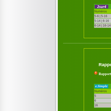
Numéros
5-6 | 5-16
5-14 | 6-16
6-14 | 16-14
Rappo
Rapport
Numéros
5
6
16