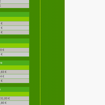
€
€
é
 €
 €
 €
0 €
 €
ro
,83 €
4 €
 €
s
31,00 €
,80 €