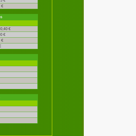
5 €
 €
os
0,40 €
0 €
 €
€
s