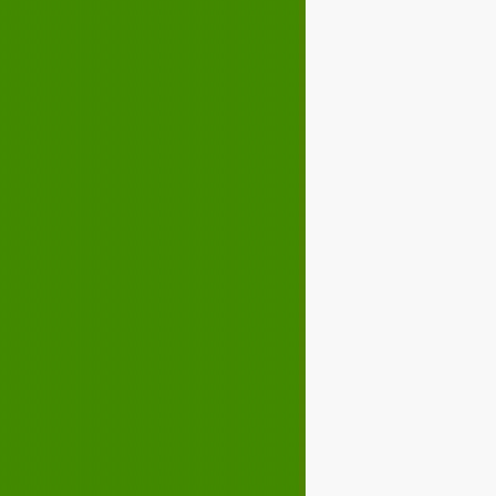
Décembre 2021
02
03
04
05
07
08
09
10
12
13
14
15
17
18
19
20
22
23
24
25
27
28
29
30