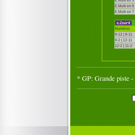
E.Multi en 5
E.Multi en 6
E.Multi en 7
Numéros
9-12 | 9-11
9-2 | 12-11
12-2 | 11-2
* GP: Grande piste - 