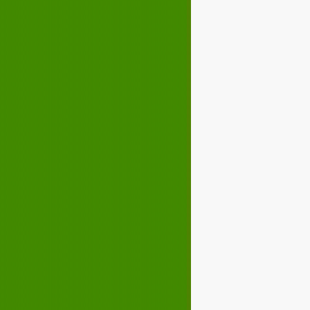
Décembre 2021
02
03
04
05
07
08
09
10
12
13
14
15
17
18
19
20
22
23
24
25
27
28
29
30