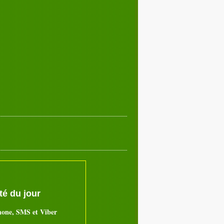
é du jour
hone, SMS et Viber