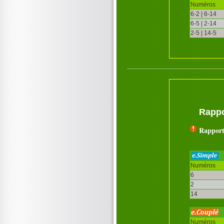
Numéros
6-2 | 6-14
6-5 | 2-14
2-5 | 14-5
Rappo
Rapport
Numéros
6
2
14
Numéros