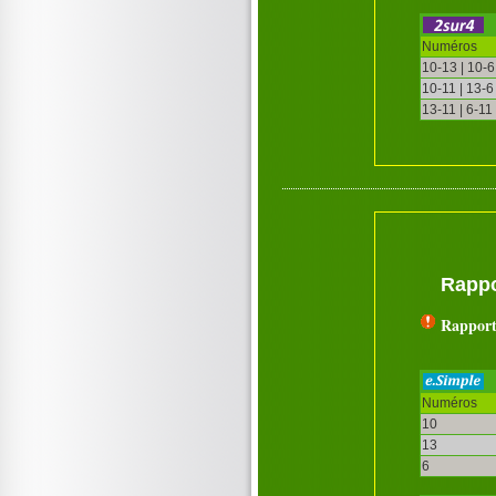
Numéros
10-13 | 10-6
10-11 | 13-6
13-11 | 6-11
Rappo
Rapport
Numéros
10
13
6