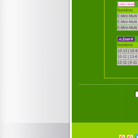
Numéros
E.Mini-Multi
E.Mini-Multi
E.Mini-Multi
Numéros
10-13 | 10-6
10-11 | 13-6
13-11 | 6-11