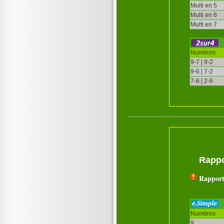
Multi en 5
Multi en 6
Multi en 7
Numéros
9-7 | 9-2
9-6 | 7-2
7-6 | 2-6
Rappo
Rapport
Numéros
9