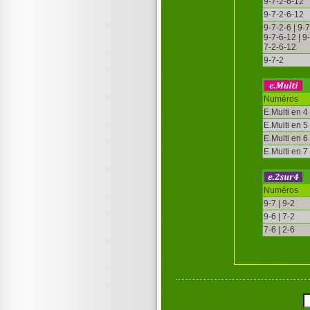
9-7-2-6-12
9-7-2-6-12
9-7-2-6 | 9-
9-7-6-12 | 9
7-2-6-12
9-7-2
Numéros
E.Multi en 4
E.Multi en 5
E.Multi en 6
E.Multi en 7
Numéros
9-7 | 9-2
9-6 | 7-2
7-6 | 2-6