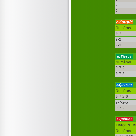
7
2
Numéros
9-7
9-2
7-2
Numéros
9-7-2
9-7-2
Numéros
9-7-2-6
9-7-2-6
9-7-2
Tirage N° 
Numéros