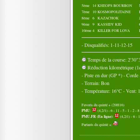
5ème
14
KHEOPS BOURBON
7ème
10
KOSMOPOLITAINE
8ème
6
KAZACHOK
9ème
9
KASSIDY KID
10ème
4
KILLER FOR LOVA
- Disqualifiés: 1-11-12-15
Temps de la course: 2'30"3
Réduction kilométrique (1e
- Piste en dur (GP *) - Corde
- Terrain: Bon
- Température: 16°C - Vent:
Favoris du quinté + (20H16)
PMU
:
(4,2/1) - 6 - 11 - 5 - 1 - 2 - 8
PMU.FR (En ligne)
:
(4,2/1) - 6 - 1
Partants du quinté +: