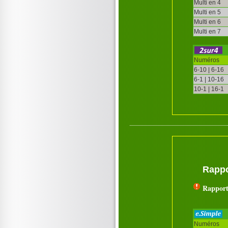
Multi en 4
Multi en 5
Multi en 6
Multi en 7
Numéros
6-10 | 6-16
6-1 | 10-16
10-1 | 16-1
Rappo
Rapport
Numéros