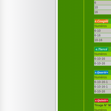
6
10
16
Numéros
6-10
6-16
10-16
Numéros
6-10-16
6-10-16
Numéros
6-10-16-1
6-10-16-1
6-10-16
Tirage N° 
Numéros