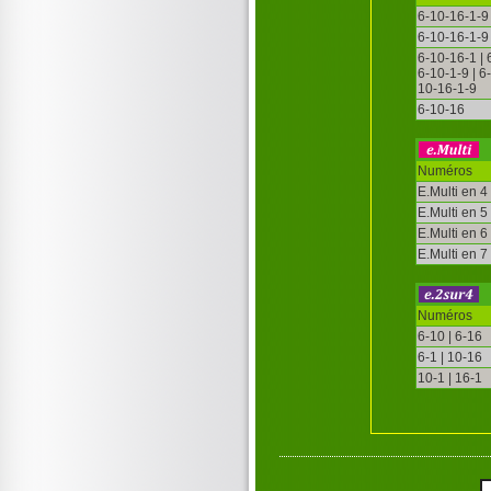
6-10-16-1-9
6-10-16-1-9
6-10-16-1 |
6-10-1-9 | 6
10-16-1-9
6-10-16
Numéros
E.Multi en 4
E.Multi en 5
E.Multi en 6
E.Multi en 7
Numéros
6-10 | 6-16
6-1 | 10-16
10-1 | 16-1